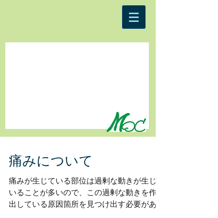
緑川オステオパシー院
Midorikawa
Osteopathic
Center
痛みについて
痛みが生じている部位は過剰な動きが生じて
いることが多いので、この過剰な動きを作り
出している原因箇所を見つけ出す必要があり
ます。その原因箇所は動きに制限があるの